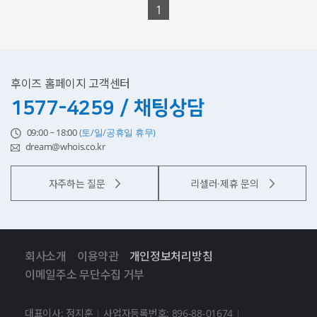
1
후이즈 홈페이지 고객센터
1577-4259 / 채팅상담
09:00 ~ 18:00
(토/일/공휴일 휴무)
dream@whois.co.kr
자주하는 질문
리셀러·제휴 문의
회사소개
이용약관
개인정보처리방침
이메일주소 무단수집 거부
대표이사: 정지훈
사업자등록번호: 896-88-01674