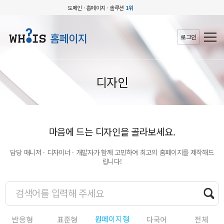
도메인 · 홈페이지 · 솔루션
1위
홈페이지
로그인
디자인
마음에 드는 디자인을 골라보세요.
담당 매니저 · 디자이너 · 개발자가 함께 고민하여 최고의 홈페이지를 제작해드
립니다!
원페이지형
반응형
표준형
다국어
전체