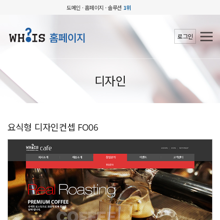
도메인 · 홈페이지 · 솔루션
1위
홈페이지
로그인
디자인
요식형 디자인컨셉 FO06