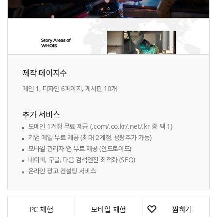
제작 페이지수
메인 1, 디자인 6페이지, 게시판 10개
추가 서비스
도메인 1계정 무료 제공 (.com/.co.kr/.net/.kr 중 택 1)
기업 메일 무료 제공 (최대 2계정, 용량추가 가능)
모바일 관리자 앱 무료 제공 (안드로이드)
네이버, 구글, 다음 검색엔진 최적화 (SEO)
온라인 광고 컨설팅 서비스
PC 체험
모바일 체험