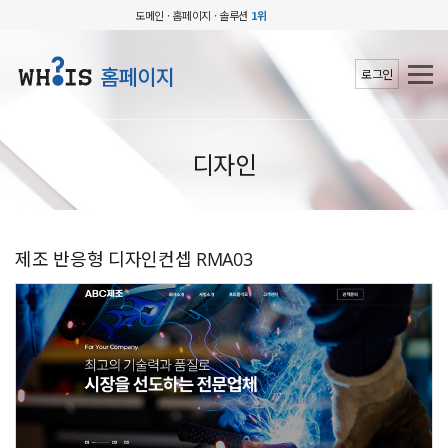
도메인 · 홈페이지 · 솔루션
1위
홈페이지
로그인
디자인
제조 반응형 디자인컨셉 RMA03