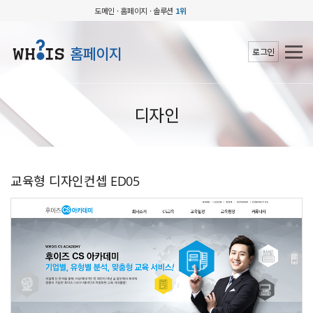
도메인 · 홈페이지 · 솔루션
1위
홈페이지
로그인
디자인
교육형 디자인컨셉 ED05