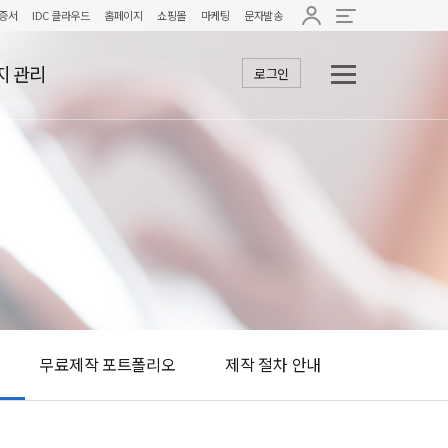
증서
IDC 클라우드
홈페이지
쇼핑몰
마케팅
문자발송
지 관리
로그인
무료제작 포트폴리오
제작 절차 안내