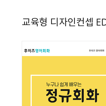
교육형 디자인컨셉 ED