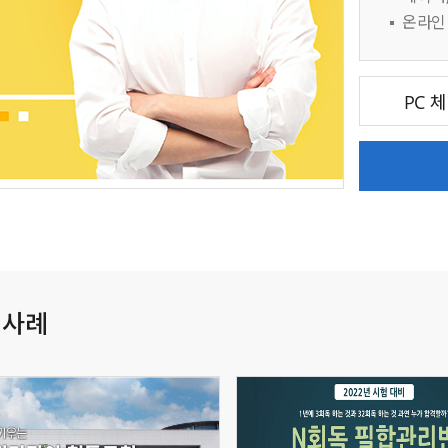
온라인
PC 
 사례