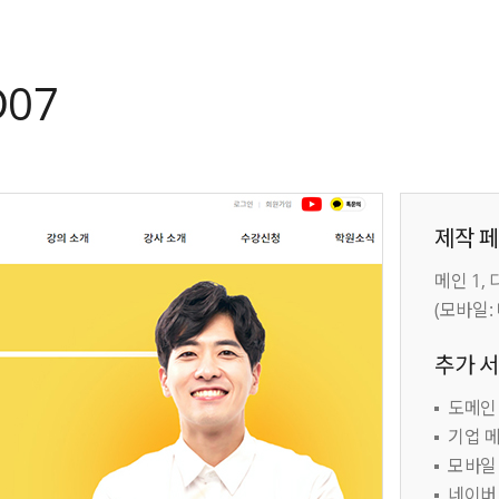
07
제작 
메인 1,
(모바일:
추가 
도메인 1
기업 메
모바일 
네이버,