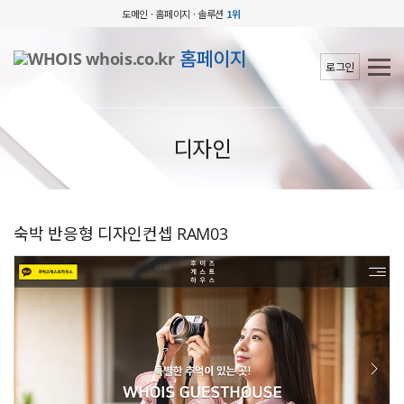
도메인 · 홈페이지 · 솔루션
1위
홈페이지
로그인
디자인
숙박 반응형 디자인컨셉 RAM03