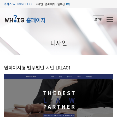
도메인 · 홈페이지 · 솔루션
1위
홈페이지
로그인
디자인
원페이지형 법무법인 시안 LRLA01