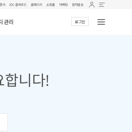
증서
IDC 클라우드
홈페이지
쇼핑몰
마케팅
문자발송
지 관리
로그인
요합니다!