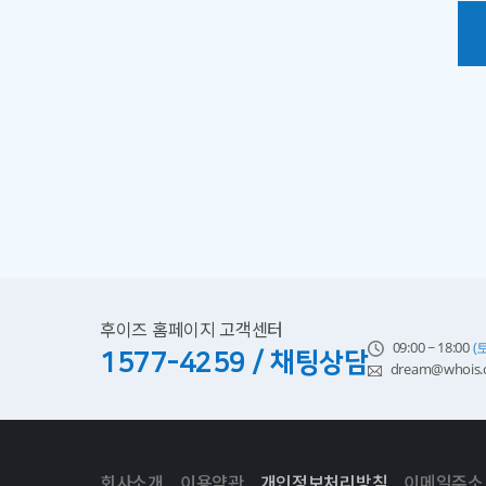
후이즈 홈페이지 고객센터
09:00 ~ 18:00
(
1577-4259 / 채팅상담
dream@whois.c
회사소개
이용약관
개인정보처리방침
이메일주소