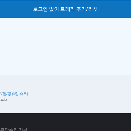
로그인 없이 트래픽 추가/리셋
토/일/공휴일 휴무)
o.kr
 무단수집 거부