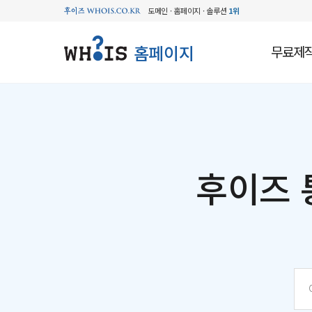
도메인 · 홈페이지 · 솔루션
1위
홈페이지
무료제
후이즈 