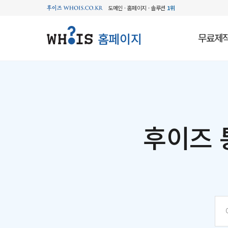
도메인 · 홈페이지 · 솔루션
1위
홈페이지
무료제
후이즈 