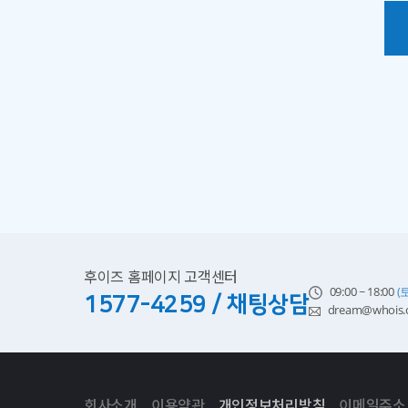
후이즈 홈페이지 고객센터
09:00 ~ 18:00
(
1577-4259 / 채팅상담
dream@whois.c
회사소개
이용약관
개인정보처리방침
이메일주소