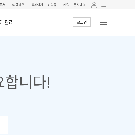
증서
IDC 클라우드
홈페이지
쇼핑몰
마케팅
문자발송
지 관리
로그인
요합니다!