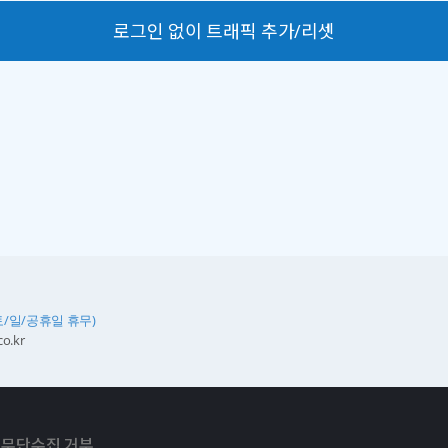
로그인 없이 트래픽 추가/리셋
토/일/공휴일 휴무)
o.kr
 무단수집 거부