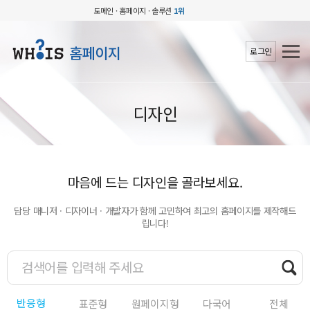
도메인 · 홈페이지 · 솔루션
1위
홈페이지
로그인
디자인
마음에 드는 디자인을 골라보세요.
담당 매니저 · 디자이너 · 개발자가 함께 고민하여 최고의 홈페이지를 제작해드
립니다!
반응형
표준형
원페이지형
다국어
전체