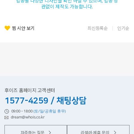
업종별 다양한 디자인을 확인 하실 수 있으며, 업종 상
관없이 제작도 가능합니다.
찜 시안 보기
최신등록순
인기순
후이즈 홈페이지 고객센터
1577-4259 / 채팅상담
09:00 ~ 18:00
(토/일/공휴일 휴무)
dream@whois.co.kr
자주하는 질문
리셀러·제휴 문의