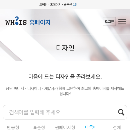
도메인 · 홈페이지 · 솔루션
1위
홈페이지
로그인
디자인
마음에 드는 디자인을 골라보세요.
담당 매니저 · 디자이너 · 개발자가 함께 고민하여 최고의 홈페이지를 제작해드
립니다!
다국어
반응형
표준형
원페이지형
전체