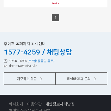
1
후이즈 홈페이지 고객센터
1577-4259 / 채팅상담
09:00 ~ 18:00
(토/일/공휴일 휴무)
dream@whois.co.kr
자주하는 질문
리셀러·제휴 문의
회사소개
이용약관
개인정보처리방침
이메일주소 무단수집 거부