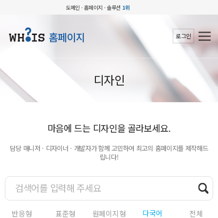
도메인 · 홈페이지 · 솔루션
1위
홈페이지
로그인
디자인
마음에 드는 디자인을 골라보세요.
담당 매니저 · 디자이너 · 개발자가 함께 고민하여 최고의 홈페이지를 제작해드
립니다!
다국어
반응형
표준형
원페이지형
전체