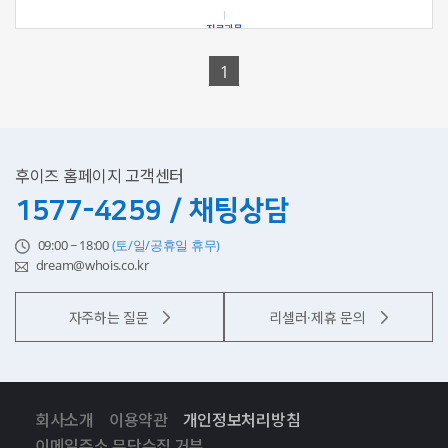
1
후이즈 홈페이지 고객센터
1577-4259 / 채팅상담
09:00 ~ 18:00
(토/일/공휴일 휴무)
dream@whois.co.kr
자주하는 질문
리셀러·제휴 문의
회사소개
이용약관
개인정보처리방침
이메일주소 무단수집 거부