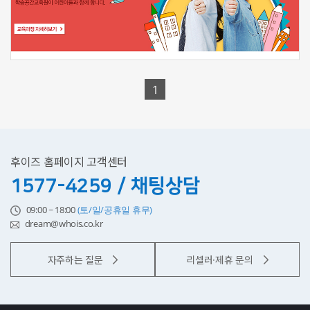
신청하기
1
후이즈 홈페이지 고객센터
1577-4259 / 채팅상담
09:00 ~ 18:00
(토/일/공휴일 휴무)
dream@whois.co.kr
자주하는 질문
리셀러·제휴 문의