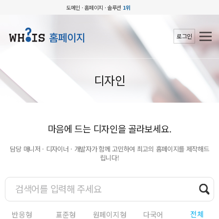
도메인 · 홈페이지 · 솔루션
1위
홈페이지
로그인
디자인
마음에 드는 디자인을 골라보세요.
담당 매니저 · 디자이너 · 개발자가 함께 고민하여 최고의 홈페이지를 제작해드
립니다!
전체
반응형
표준형
원페이지형
다국어