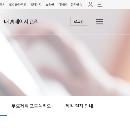
증서
IDC 클라우드
홈페이지
쇼핑몰
마케팅
문자발송
내 홈페이지 관리
로그인
무료제작 포트폴리오
제작 절차 안내