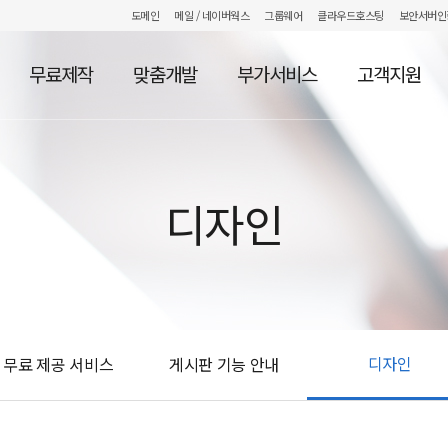
도메인
메일
/ 네이버웍스
그룹웨어
클라우드호스팅
보안서버인
무료제작
맞춤개발
부가서비스
고객지원
디자인
디자인
무료 제공 서비스
게시판 기능 안내