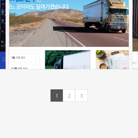
신청하기
1
2
3