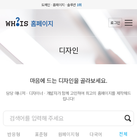
도메인 · 홈페이지 · 솔루션
1위
홈페이지
로그인
디자인
마음에 드는 디자인을 골라보세요.
담당 매니저 · 디자이너 · 개발자가 함께 고민하여 최고의 홈페이지를 제작해드
립니다!
전체
반응형
표준형
원페이지형
다국어