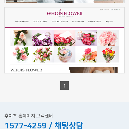
신청하기
1
후이즈 홈페이지 고객센터
1577-4259 / 채팅상담