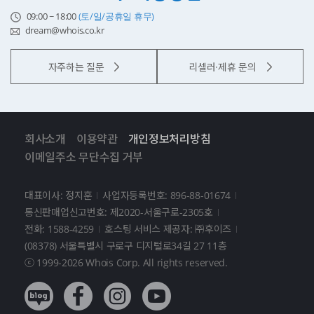
09:00 ~ 18:00
(토/일/공휴일 휴무)
dream@whois.co.kr
자주하는 질문
리셀러·제휴 문의
회사소개
이용약관
개인정보처리방침
이메일주소 무단수집 거부
대표이사: 정지훈
사업자등록번호: 896-88-01674
통신판매업신고번호: 제2020-서울구로-2305호
전화: 1588-4259
호스팅 서비스 제공자: ㈜후이즈
(08378) 서울특별시 구로구 디지털로34길 27 11층
ⓒ 1999-2026 Whois Corp. All rights reserved.