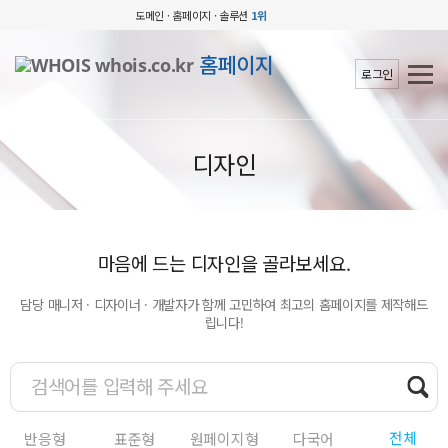
도메인 · 홈페이지 · 솔루션
1위
홈페이지
로그인
디자인
마음에 드는 디자인을 골라보세요.
담당 매니저 · 디자이너 · 개발자가 함께 고민하여 최고의 홈페이지를 제작해드
립니다!
전체
반응형
표준형
원페이지형
다국어