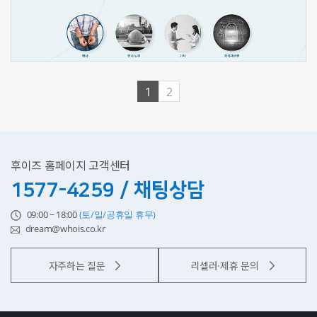
신청하기
1
2
후이즈 홈페이지 고객센터
1577-4259 / 채팅상담
09:00 ~ 18:00
(토/일/공휴일 휴무)
dream@whois.co.kr
자주하는 질문
리셀러·제휴 문의