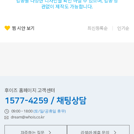
업종별 다양한 디자인을 확인 하실 수 있으며, 업종 상
관없이 제작도 가능합니다.
찜 시안 보기
최신등록순
인기순
후이즈 홈페이지 고객센터
1577-4259 / 채팅상담
09:00 ~ 18:00
(토/일/공휴일 휴무)
dream@whois.co.kr
자주하는 질문
리셀러·제휴 문의