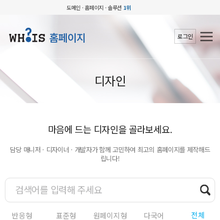
도메인 · 홈페이지 · 솔루션
1위
홈페이지
로그인
디자인
마음에 드는 디자인을 골라보세요.
담당 매니저 · 디자이너 · 개발자가 함께 고민하여 최고의 홈페이지를 제작해드
립니다!
전체
반응형
표준형
원페이지형
다국어