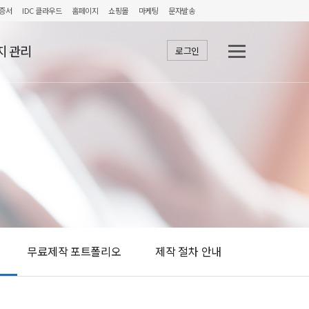
증서
IDC 클라우드
홈페이지
쇼핑몰
마케팅
문자발송
지 관리
로그인
무료제작 포트폴리오
제작 절차 안내