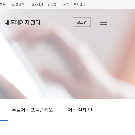
증서
IDC 클라우드
홈페이지
쇼핑몰
마케팅
문자발송
내 홈페이지 관리
로그인
무료제작 포트폴리오
제작 절차 안내