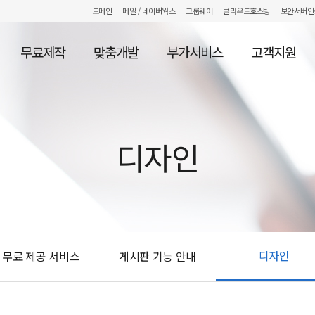
도메인
메일
/ 네이버웍스
그룹웨어
클라우드호스팅
보안서버인
무료제작
맞춤개발
부가서비스
고객지원
디자인
디자인
무료 제공 서비스
게시판 기능 안내