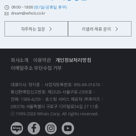
09:00 ~ 18:00
(토/일/공휴일 휴무)
dream@whois.co.kr
자주하는 질문
리셀러·제휴 문의
회사소개
이용약관
개인정보처리방침
이메일주소 무단수집 거부
대표이사: 정지훈
사업자등록번호: 896-88-01674
통신판매업신고번호: 제2020-서울구로-2305호
전화: 1588-4259
호스팅 서비스 제공자: ㈜후이즈
(08378) 서울특별시 구로구 디지털로34길 27 11층
ⓒ 1999-2026 Whois Corp. All rights reserved.