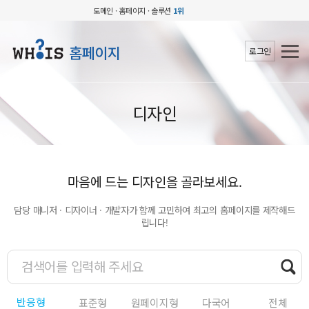
도메인 · 홈페이지 · 솔루션
1위
홈페이지
로그인
디자인
마음에 드는 디자인을 골라보세요.
담당 매니저 · 디자이너 · 개발자가 함께 고민하여 최고의 홈페이지를 제작해드
립니다!
반응형
표준형
원페이지형
다국어
전체