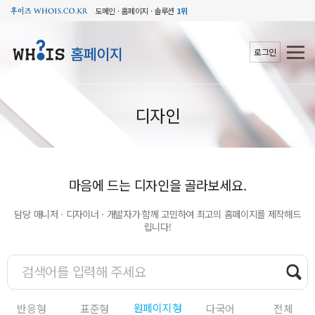
도메인 · 홈페이지 · 솔루션
1위
홈페이지
로그인
디자인
마음에 드는 디자인을 골라보세요.
담당 매니저 · 디자이너 · 개발자가 함께 고민하여 최고의 홈페이지를 제작해드
립니다!
원페이지형
반응형
표준형
다국어
전체