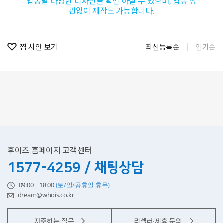
업종별 다양한 디자인을 확인 하실 수 있으며, 업종 상
관없이 제작도 가능합니다.
찜 시안 보기
최신등록순
인기순
후이즈 홈페이지 고객센터
1577-4259 / 채팅상담
09:00 ~ 18:00
(토/일/공휴일 휴무)
dream@whois.co.kr
자주하는 질문
리셀러·제휴 문의