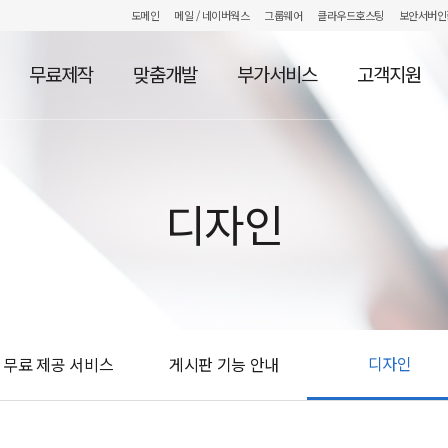
도메인
메일
/ 네이버웍스
그룹웨어
클라우드호스팅
보안서버인
무료제작
맞춤개발
부가서비스
고객지원
디자인
디자인
무료 제공 서비스
게시판 기능 안내