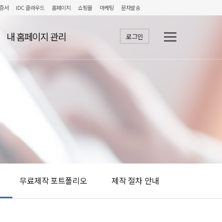
증서
IDC 클라우드
홈페이지
쇼핑몰
마케팅
문자발송
내 홈페이지 관리
로그인
무료제작 포트폴리오
제작 절차 안내